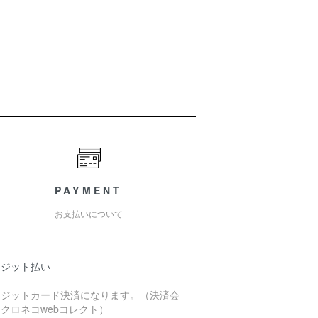
PAYMENT
お支払いについて
レジット払い
レジットカード決済になります。（決済会
クロネコwebコレクト）