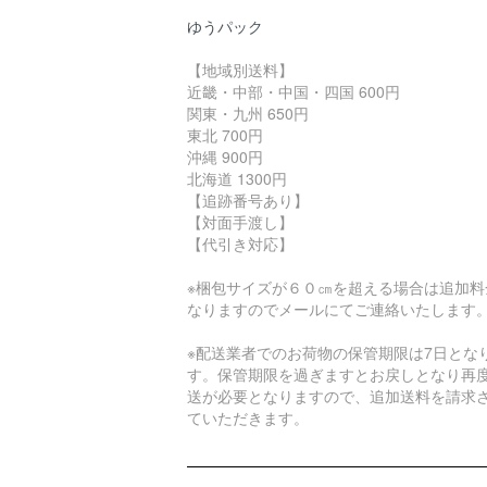
ゆうパック
【地域別送料】
近畿・中部・中国・四国 600円
関東・九州 650円
東北 700円
沖縄 900円
北海道 1300円
【追跡番号あり】
【対面手渡し】
【代引き対応】
※梱包サイズが６０㎝を超える場合は追加料
なりますのでメールにてご連絡いたします
※配送業者でのお荷物の保管期限は7日とな
す。保管期限を過ぎますとお戻しとなり再
送が必要となりますので、追加送料を請求
ていただきます。