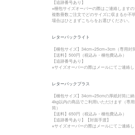
【追跡番号あり】
※梱包サイズオーバーの際はご連絡しますの
複数冊数ご注文でどのサイズに収まるか不
場合はひとまずこちらをお選びください。
レターパックライト
【梱包サイズ】34cm×25cm×3cm（専用封
【送料】500円（税込み・梱包費込み）
【追跡番号あり】
※サイズオーバーの際はメールにてご連絡し
レターパックプラス
【梱包サイズ】34cm×25cmの厚紙封筒に
4kg以内の商品でご利用いただけます（専用
筒）
【送料】650円（税込み・梱包費込み）
【追跡番号あり】【対面手渡】
※サイズオーバーの際はメールにてご連絡し