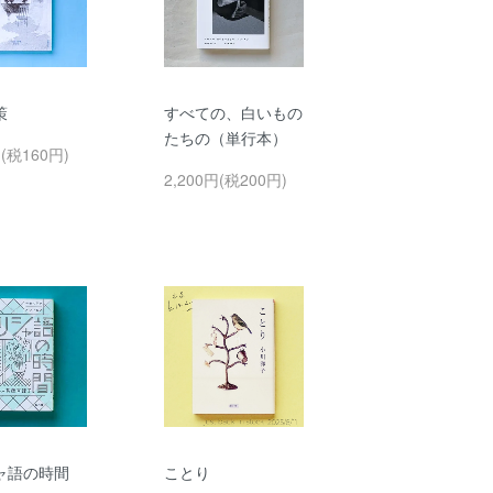
策
すべての、白いもの
たちの（単行本）
円(税160円)
2,200円(税200円)
ャ語の時間
ことり