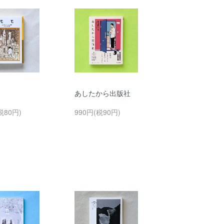
あしたから出版社
税80円)
990円(税90円)