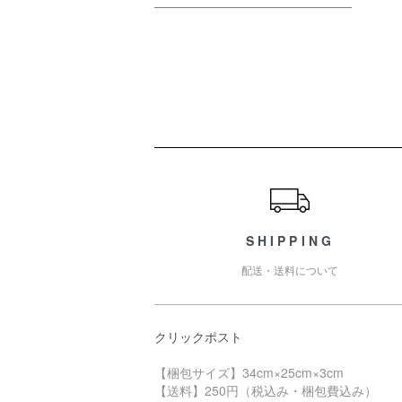
ショッピングガイド
SHIPPING
配送・送料について
クリックポスト
【梱包サイズ】34cm×25cm×3cm
【送料】250円（税込み・梱包費込み）