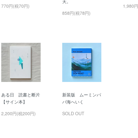
天。
770円(税70円)
1,980
858円(税78円)
ある日 読書と断片
新装版 ムーミンパ
【サイン本】
パ海へいく
2,200円(税200円)
SOLD OUT