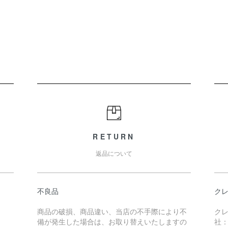
RETURN
返品について
不良品
ク
商品の破損、商品違い、当店の不手際により不
ク
備が発生した場合は、お取り替えいたしますの
社：