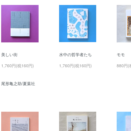
美しい街
水中の哲学者たち
モモ
1,760円(税160円)
1,760円(税160円)
880円(
尾形亀之助/夏葉社