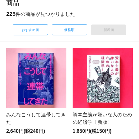
商品
225
件の商品が見つかりました
おすすめ順
価格順
新着順
みんなこうして連帯してき
資本主義が嫌いな人のため
た
の経済学〔新版〕
2,640円(税240円)
1,650円(税150円)