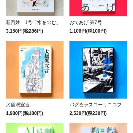
新百姓 1号「水をのむ」
おてあげ 第7号
3,150円(税286円)
1,100円(税100円)
犬儒派宣言
バグるラスコーリニコフ
1,980円(税180円)
2,530円(税230円)