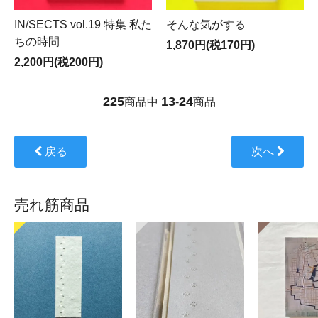
IN/SECTS vol.19 特集 私た
そんな気がする
ちの時間
1,870円(税170円)
2,200円(税200円)
225
13
24
商品中
-
商品
戻る
次へ
売れ筋商品