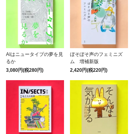
AIはニュータイプの夢を見
ぼそぼそ声のフェミニズ
るか
ム 増補新版
3,080円(税280円)
2,420円(税220円)