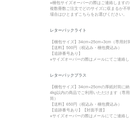
※梱包サイズオーバーの際はご連絡しますの
複数冊数ご注文でどのサイズに収まるか不
場合はひとまずこちらをお選びください。
レターパックライト
【梱包サイズ】34cm×25cm×3cm（専用封
【送料】500円（税込み・梱包費込み）
【追跡番号あり】
※サイズオーバーの際はメールにてご連絡し
レターパックプラス
【梱包サイズ】34cm×25cmの厚紙封筒に
4kg以内の商品でご利用いただけます（専用
筒）
【送料】650円（税込み・梱包費込み）
【追跡番号あり】【対面手渡】
※サイズオーバーの際はメールにてご連絡し