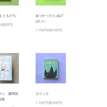
は ともだち
あつかったら ぬげ
ばいい
円(税95円)
1,100円(税100円)
マン 藤岡拓
エリック
品集
1,100円(税100円)