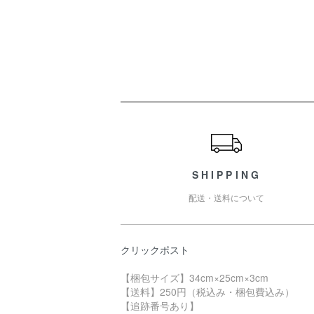
ショッピングガイド
SHIPPING
配送・送料について
クリックポスト
【梱包サイズ】34cm×25cm×3cm
【送料】250円（税込み・梱包費込み）
【追跡番号あり】