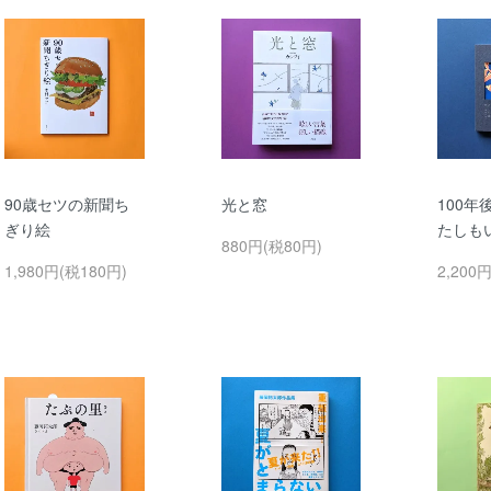
90歳セツの新聞ち
光と窓
100年
ぎり絵
たしも
880円(税80円)
1,980円(税180円)
2,200