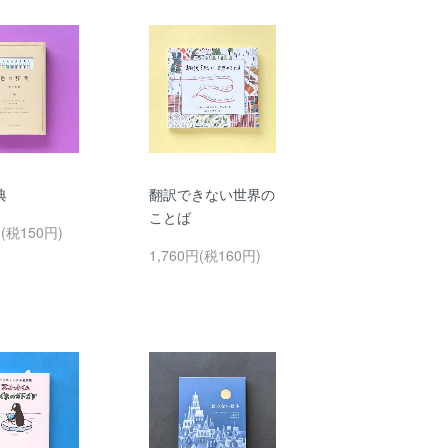
典
翻訳できない世界の
ことば
円(税150円)
1,760円(税160円)