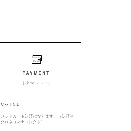
PAYMENT
お支払いについて
レジット払い
レジットカード決済になります。（決済会
クロネコwebコレクト）