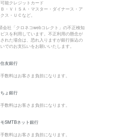
用可能クレジットカード
ＣＢ・ＶＩＳＡ・マスター・ダイナース・ア
ックス・ＵＣなど。
済会社「クロネコwebコレクト」の不正検知
ービスを利用しています。不正利用の懸念が
知された場合は、恐れ入りますが銀行振込の
払いでのお支払いをお願いいたします。
井住友銀行
込手数料はお客さま負担になります。
うちょ銀行
込手数料はお客さま負担になります。
モSMTBネット銀行
込手数料はお客さま負担になります。