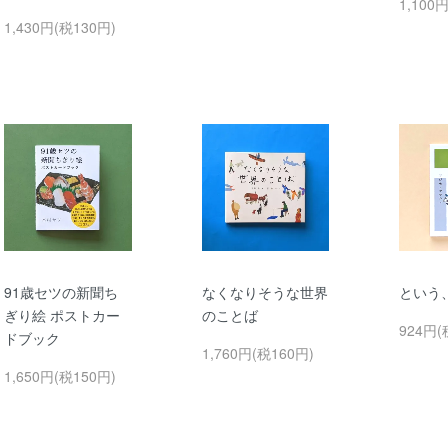
1,100
1,430円(税130円)
91歳セツの新聞ち
なくなりそうな世界
という
ぎり絵 ポストカー
のことば
924円(
ドブック
1,760円(税160円)
1,650円(税150円)