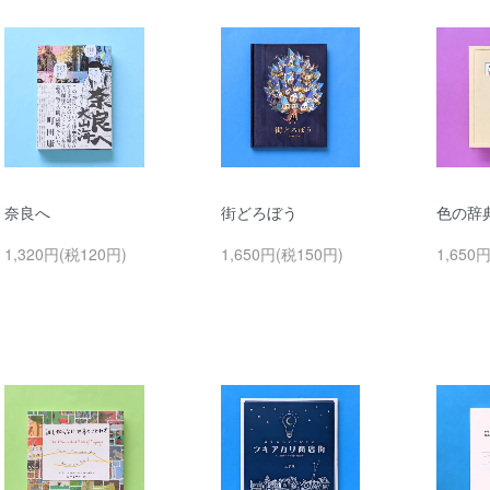
奈良へ
街どろぼう
色の辞
1,320円(税120円)
1,650円(税150円)
1,650