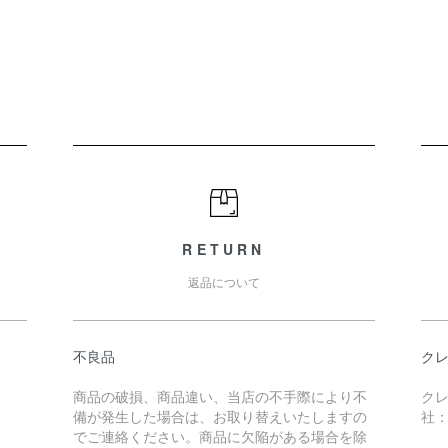
RETURN
返品について
不良品
ク
商品の破損、商品違い、当店の不手際により不
ク
備が発生した場合は、お取り替えいたしますの
社：
でご連絡ください。商品に欠陥がある場合を除