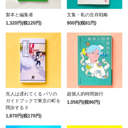
製本と編集者
文集・私の生存戦略
1,320円(税120円)
900円(税81円)
先人は遅れてくる パリの
超個人的時間旅行
ガイドブックで東京の町を
1,056円(税96円)
闊歩する３
1,870円(税170円)