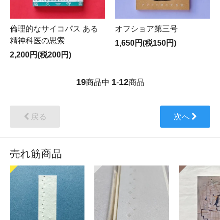
倫理的なサイコパス ある
オフショア第三号
精神科医の思索
1,650円(税150円)
2,200円(税200円)
19
1
12
商品中
-
商品
戻る
次へ
売れ筋商品