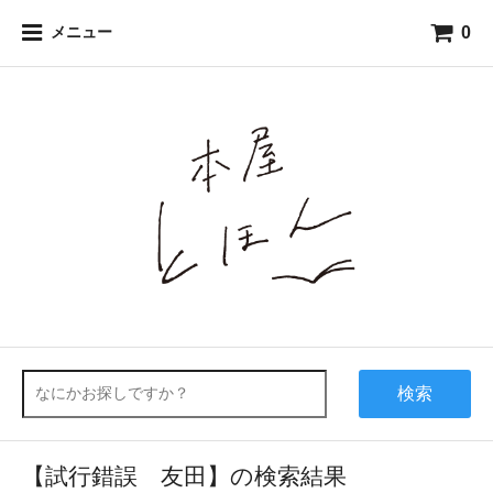
0
メニュー
検索
【試行錯誤 友田】の検索結果