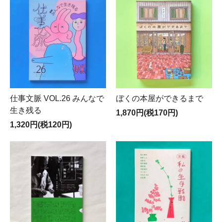
仕事文脈 VOL.26 みんなで
ぼくの本屋ができるまで
生き残る
1,870円(税170円)
1,320円(税120円)