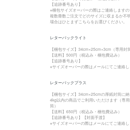
【追跡番号あり】
※梱包サイズオーバーの際はご連絡しますの
複数冊数ご注文でどのサイズに収まるか不
場合はひとまずこちらをお選びください。
レターパックライト
【梱包サイズ】34cm×25cm×3cm（専用封
【送料】500円（税込み・梱包費込み）
【追跡番号あり】
※サイズオーバーの際はメールにてご連絡し
レターパックプラス
【梱包サイズ】34cm×25cmの厚紙封筒に
4kg以内の商品でご利用いただけます（専用
筒）
【送料】650円（税込み・梱包費込み）
【追跡番号あり】【対面手渡】
※サイズオーバーの際はメールにてご連絡し