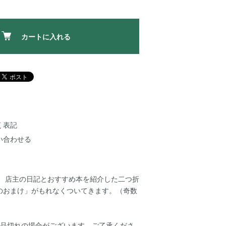
カートに入れる
く表記
い合わせる
】 店主の日記とおすすめ本を紹介した二つ折
のおまけ」がもれなくついてきます。（奇数
め品切れの場合がございます。ご了承くださ