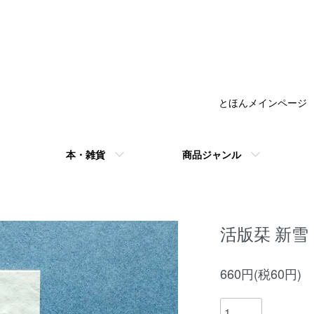
とほんメインページ
本・雑貨
商品ジャンル
活版栞 新雪
660円(税60円)