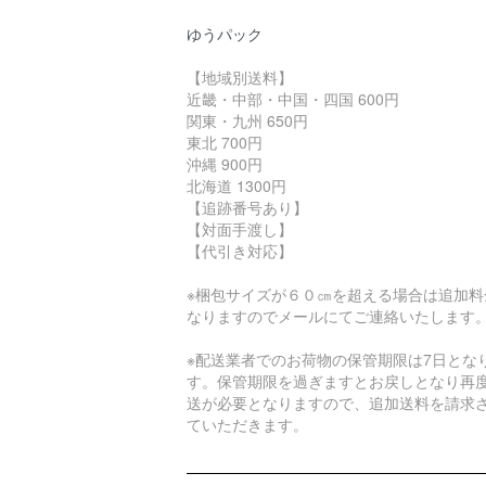
ゆうパック
【地域別送料】
近畿・中部・中国・四国 600円
関東・九州 650円
東北 700円
沖縄 900円
北海道 1300円
【追跡番号あり】
【対面手渡し】
【代引き対応】
※梱包サイズが６０㎝を超える場合は追加料
なりますのでメールにてご連絡いたします
※配送業者でのお荷物の保管期限は7日とな
す。保管期限を過ぎますとお戻しとなり再
送が必要となりますので、追加送料を請求
ていただきます。