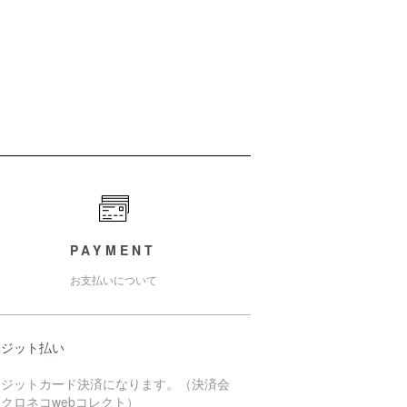
PAYMENT
お支払いについて
レジット払い
レジットカード決済になります。（決済会
クロネコwebコレクト）