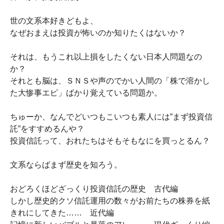
世の文系本好きどもよ、
なぜおまえは投資が怖いのか知りたくはないか？
それは、もうこれ以上損をしたくない日本人問題なの
か？
それとも脳は、ＳＮＳや声のでかい人間の「株で溶かし
た大惨事エピ」ばかり覚えている問題か。
ちゅーか、なんでどいつもこいつも素人には”まず投資信
託”をすすめるんや？
投資信託って、おれたちはそもそもなにを買っとるん？
文系ならばまず歴史を知ろう。
おどろくほどざっくり投資信託の歴史 古代編
しかし歴史的クソ信託運用の数々がお前たちの株券を紙
きれにしてきた…… 近代編