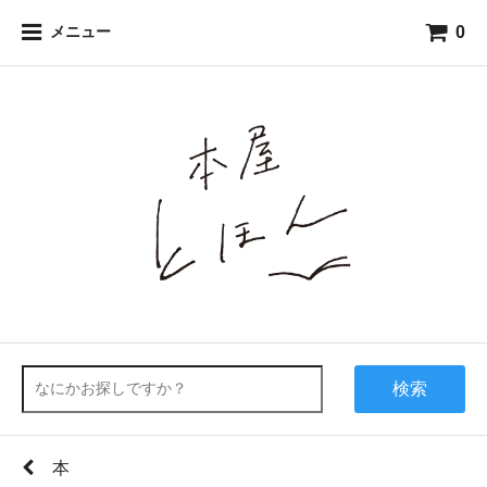
0
メニュー
検索
本