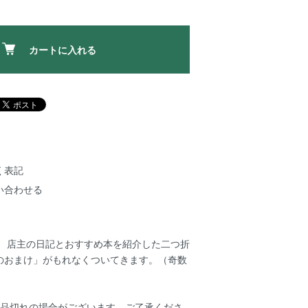
カートに入れる
く表記
い合わせる
】 店主の日記とおすすめ本を紹介した二つ折
のおまけ」がもれなくついてきます。（奇数
め品切れの場合がございます。ご了承くださ