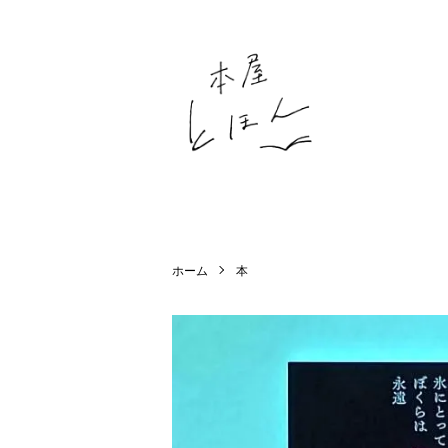
ホーム
本