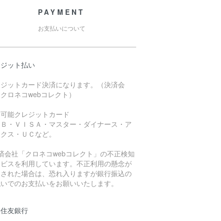
PAYMENT
お支払いについて
レジット払い
レジットカード決済になります。（決済会
クロネコwebコレクト）
用可能クレジットカード
ＣＢ・ＶＩＳＡ・マスター・ダイナース・ア
ックス・ＵＣなど。
済会社「クロネコwebコレクト」の不正検知
ービスを利用しています。不正利用の懸念が
知された場合は、恐れ入りますが銀行振込の
払いでのお支払いをお願いいたします。
井住友銀行