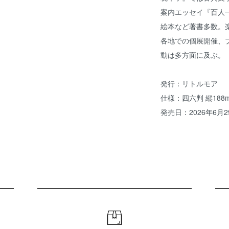
案内エッセイ『百人
絵本など著書多数。
各地での個展開催、
動は多方面に及ぶ。
発行：リトルモア
仕様：四六判 縦188mm
発売日：2026年6月2