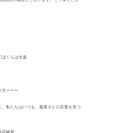
てぼくらは永遠
介文ーーー
に、私たちはいつも、最果タヒの言葉を見つ
詩花椿賞、