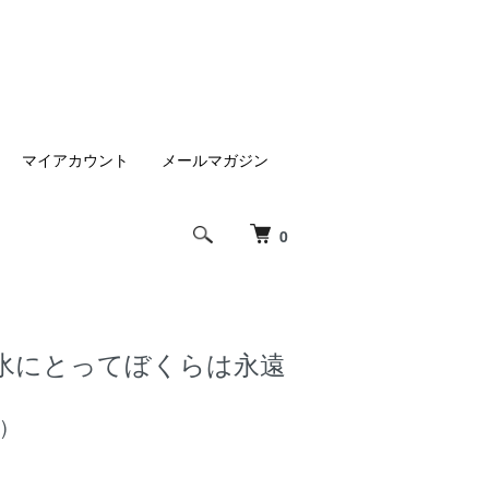
マイアカウント
メールマガジン
0
氷にとってぼくらは永遠
)