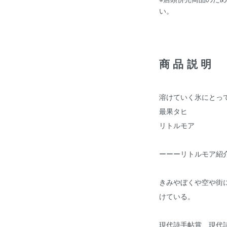
い。
商品説明
溶けていく氷にとっ
最果タヒ
リトルモア
ーーーリトルモア紹
きみやぼくや空や街
けている。
現代詩手帖賞、現代