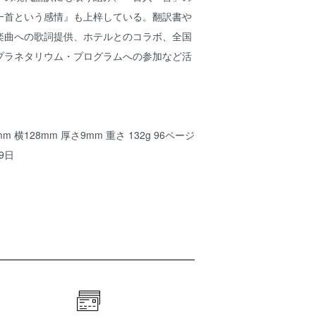
一首という感情』も上梓している。翻訳書や
楽曲への歌詞提供、ホテルとのコラボ、全国
プラネタリウム・プログラムへの参加など活
 横128mm 厚さ9mm 重さ 132g 96ページ
9日