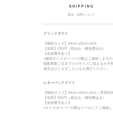
SHIPPING
配送・送料について
クリックポスト
【梱包サイズ】34cm×25cm×3cm
【送料】250円（税込み・梱包費込み）
【追跡番号あり】
※梱包サイズオーバーの際はご連絡しますの
複数冊数ご注文でどのサイズに収まるか不
場合はひとまずこちらをお選びください。
レターパックライト
【梱包サイズ】34cm×25cm×3cm（専用封
【送料】500円（税込み・梱包費込み）
【追跡番号あり】
※サイズオーバーの際はメールにてご連絡し