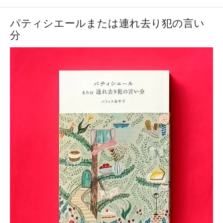
パティシエールまたは連れ去り犯の言い
分