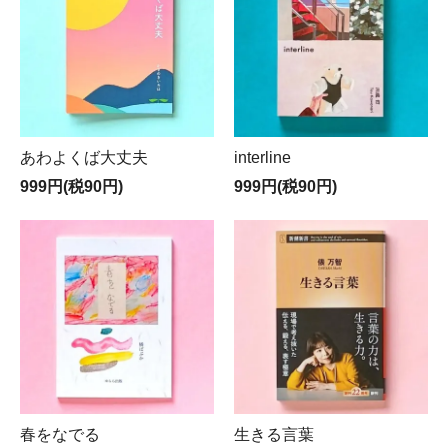
あわよくば大丈夫
interline
999円(税90円)
999円(税90円)
春をなでる
生きる言葉