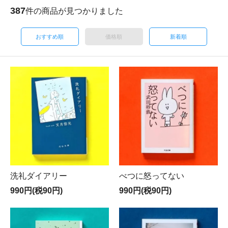
387
件の商品が見つかりました
おすすめ順
価格順
新着順
洗礼ダイアリー
べつに怒ってない
990円(税90円)
990円(税90円)