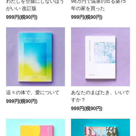
わたしを空腹にしないほう
98万円で温泉の出る築75
がいい 改訂版
年の家を買った
999円(税90円)
999円(税90円)
這々の体で、愛について
あなたのまばたき、いいで
すか？
999円(税90円)
999円(税90円)