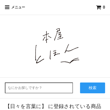
0
メニュー
検索
【日々を言葉に】 に登録されている商品