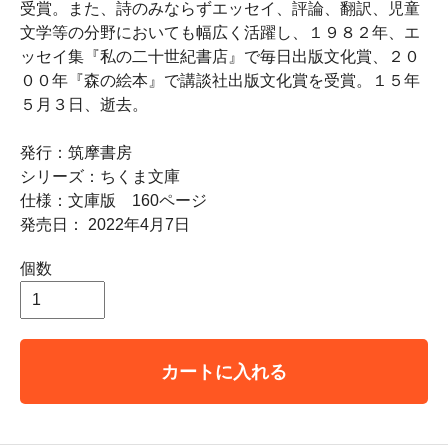
受賞。また、詩のみならずエッセイ、評論、翻訳、児童
文学等の分野においても幅広く活躍し、１９８２年、エ
ッセイ集『私の二十世紀書店』で毎日出版文化賞、２０
００年『森の絵本』で講談社出版文化賞を受賞。１５年
５月３日、逝去。
発行：筑摩書房
シリーズ：ちくま文庫
仕様：文庫版 160ページ
発売日： 2022年4月7日
個数
カートに入れる