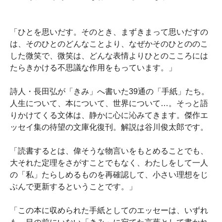
「ひとを思いだす。そのとき、まずきまって思いだすの
は、そのひとのどんなことより、なぜかそのひとののこ
した微笑で、微笑は、どんな表情よりひとのこころには
たらきかける不思議な作用をもっています。」
詩人・長田弘が「きみ」へ書いた39通の「手紙」たち。
人生について、本について、世界について…。そっと語
りかけてくる文体は、静かに心に沁みてきます。傑作エ
ッセイ集の待望の文庫化復刊。解説は谷川俊太郎です。
「読書するとは、偉そうな物言いをもとめることでも、
大それた定理をさがすことでもなく、わたしをして一人
の「私」たらしめるものを再確認して、小さい理想をじ
ぶんで更新するということです。」
「この本に収められた手紙としてのエッセーは、いずれ