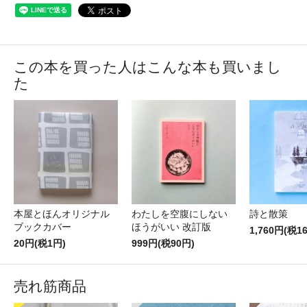
この本を買った人はこんな本も買いまし
た
本屋とほんオリジナル
わたしを空腹にしない
詩と散策
ブックカバー
ほうがいい 改訂版
1,760円(税1
20円(税1円)
999円(税90円)
売れ筋商品